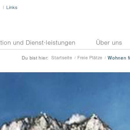
s
Links
tion und Dienst·leistungen
Über uns
Du bist hier:
Wohnen fü
Startseite
Freie Plätze
/
/