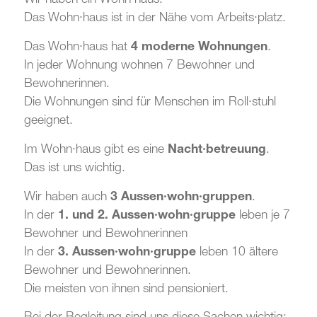
Das Wohn·haus ist in der Nähe vom Arbeits·platz.
Das Wohn·haus hat
4 moderne Wohnungen
.
In jeder Wohnung wohnen 7 Bewohner und
Bewohnerinnen.
Die Wohnungen sind für Menschen im Roll·stuhl
geeignet.
Im Wohn·haus gibt es eine
Nacht·betreuung
.
Das ist uns wichtig.
Wir haben auch
3 Aussen·wohn·gruppen
.
In der
1. und 2. Aussen·wohn·gruppe
leben je 7
Bewohner und Bewohnerinnen
In der
3. Aussen·wohn·gruppe
leben 10 ältere
Bewohner und Bewohnerinnen.
Die meisten von ihnen sind pensioniert.
Bei der Begleitung sind uns diese Sachen wichtig: